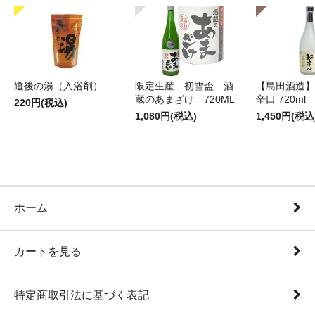
道後の湯（入浴剤）
限定生産 初雪盃 酒
【島田酒造】
蔵のあまざけ 720ML
辛口 720ml
220円(税込)
1,080円(税込)
1,450円(税込
ホーム
カートを見る
特定商取引法に基づく表記