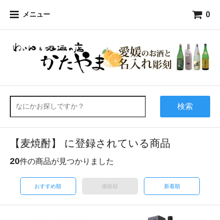
0
メニュー
検索
【麦焼酎】 に登録されている商品
20
件の商品が見つかりました
おすすめ順
価格順
新着順