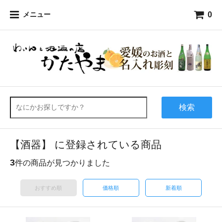
0
メニュー
検索
【酒器】 に登録されている商品
3
件の商品が見つかりました
おすすめ順
価格順
新着順