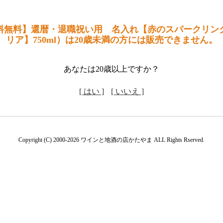
料無料】還暦・退職祝い用 名入れ【赤のスパークリン
リア】750ml）は20歳未満の方には販売できません。
あなたは20歳以上ですか？
[ はい ]
[ いいえ ]
Copyright (C) 2000-2026 ワインと地酒の店かたやま ALL Rights Rserved.