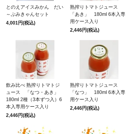
とのえアイスみかん だい
熟搾りトマトジュース
～ぶみきゃんセット
「あき」 180ml 6本入専
用ケース入り
4,001円(税込)
2,446円(税込)
飲み比べ 熟搾りトマトジ
熟搾りトマトジュース
ュース 「なつ・あき」
「なつ」 180ml 6本入専
180ml 2種（3本ずつ入）6
用ケース入り
本入専用ケース入り
2,446円(税込)
2,446円(税込)