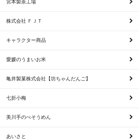
宮本製茶工場
株式会社 ＦＪＴ
キャラクター商品
愛媛のうまいお米
亀井製菓株式会社【坊ちゃんだんご】
七折小梅
美川手のべそうめん
あいさと