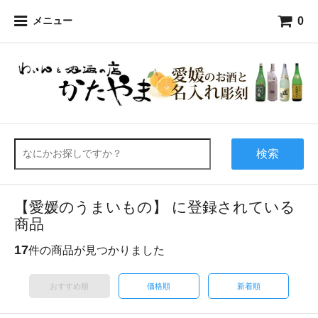
0
メニュー
検索
【愛媛のうまいもの】 に登録されている
商品
17
件の商品が見つかりました
おすすめ順
価格順
新着順