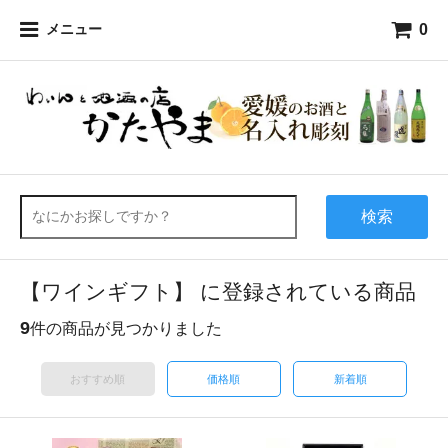
0
メニュー
検索
【ワインギフト】 に登録されている商品
9
件の商品が見つかりました
おすすめ順
価格順
新着順