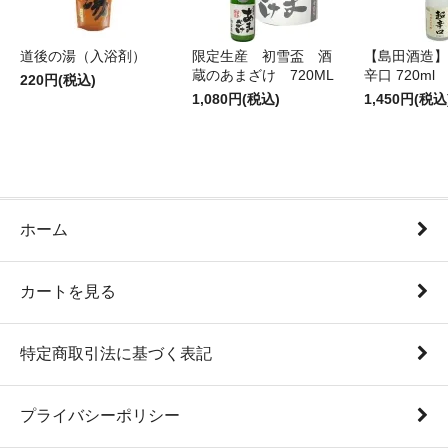
道後の湯（入浴剤）
限定生産 初雪盃 酒
【島田酒造】
蔵のあまざけ 720ML
辛口 720ml
220円(税込)
1,080円(税込)
1,450円(税込
ホーム
カートを見る
特定商取引法に基づく表記
プライバシーポリシー