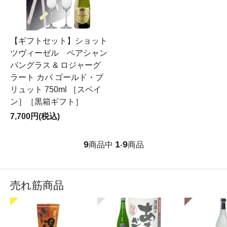
【ギフトセット】ショット
ツヴィーゼル ペアシャン
パングラス & ロジャーグ
ラート カバ ゴールド・ブ
リュット 750ml ［スペイ
ン］［黒箱ギフト］
7,700円(税込)
9
1
9
商品中
-
商品
売れ筋商品