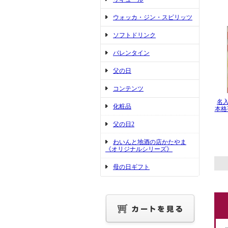
ウォッカ・ジン・スピリッツ
ソフトドリンク
バレンタイン
父の日
コンテンツ
名
化粧品
本格
父の日2
わいんと地酒の店かたやま
《オリジナルシリーズ》
母の日ギフト