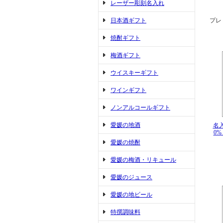
レーザー彫刻名入れ
日本酒ギフト
プレ
焼酎ギフト
梅酒ギフト
ウイスキーギフト
ワインギフト
ノンアルコールギフト
愛媛の地酒
名
0%
愛媛の焼酎
愛媛の梅酒・リキュール
愛媛のジュース
愛媛の地ビール
特撰調味料