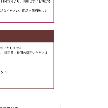
月1日発送分より、同梱せずにお届けさ
ご記入ください。商品と同梱致しま
同封いたしません。
。 指定日・時間の指定いただけま
ださい。