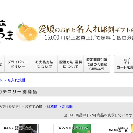
ム
名入れ焼酎
＞
並び順を変更]
・おすすめ順
・価格順
・新着順
全 [41] 商品中 [1-24] 商品を表示していま