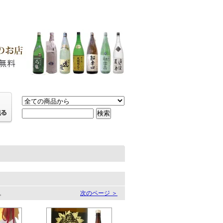
す。
次のページ ＞