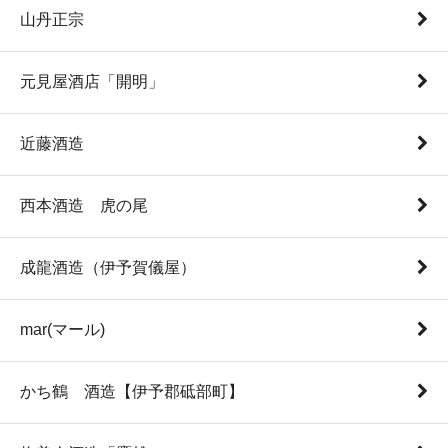
山丹正宗
元見屋酒店「開明」
近藤酒造
西本酒造 虎の尾
成龍酒造（伊予賀儀屋）
mar(マール)
かち鶴 酒造【伊予郡砥部町】