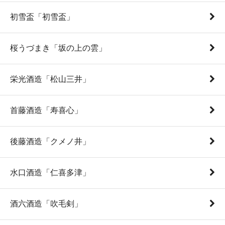
初雪盃「初雪盃」
桜うづまき「坂の上の雲」
栄光酒造「松山三井」
首藤酒造「寿喜心」
後藤酒造「クメノ井」
水口酒造「仁喜多津」
酒六酒造「吹毛剣」