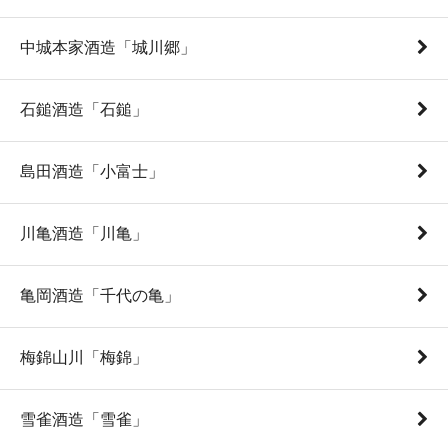
中城本家酒造「城川郷」
石鎚酒造「石鎚」
島田酒造「小富士」
川亀酒造「川亀」
亀岡酒造「千代の亀」
梅錦山川「梅錦」
雪雀酒造「雪雀」