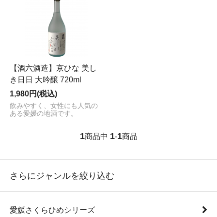
【酒六酒造】京ひな 美し
き日日 大吟醸 720ml
1,980円(税込)
飲みやすく、女性にも人気の
ある愛媛の地酒です。
1
1
1
商品中
-
商品
さらにジャンルを絞り込む
愛媛さくらひめシリーズ