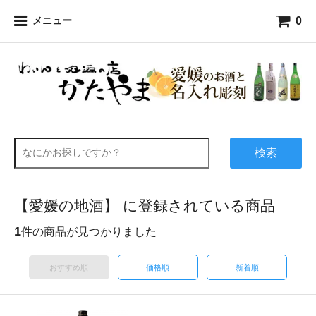
0
メニュー
検索
【愛媛の地酒】 に登録されている商品
1
件の商品が見つかりました
おすすめ順
価格順
新着順