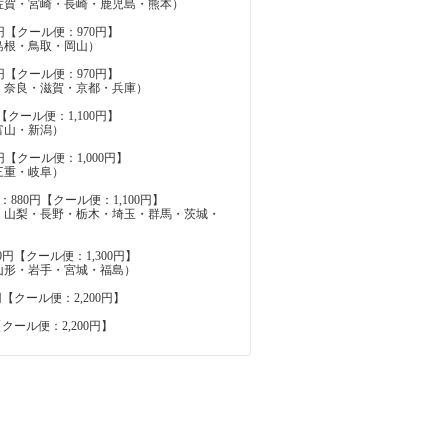
佐賀・宮崎・長崎・鹿児島・熊本）
円【クール便：970円】
島根・鳥取・岡山）
円【クール便：970円】
・奈良・滋賀・京都・兵庫）
【クール便：1,100円】
富山・新潟）
円【クール便：1,000円】
三重・岐阜）
880円【クール便：1,100円】
・山梨・長野・栃木・埼玉・群馬・茨城・
0円【クール便：1,300円】
山形・岩手・宮城・福島）
円【クール便：2,200円】
【クール便：2,200円】