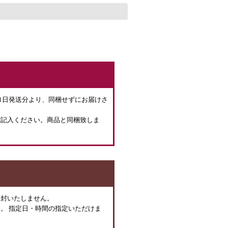
月1日発送分より、同梱せずにお届けさ
ご記入ください。商品と同梱致しま
同封いたしません。
。 指定日・時間の指定いただけま