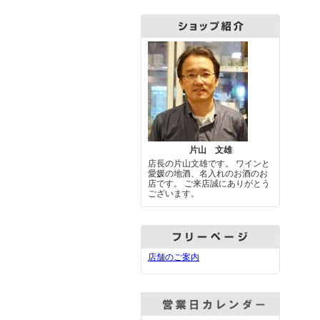
片山 文雄
店長の片山文雄です。 ワインと
愛媛の地酒、名入れのお酒のお
店です。 ご来店誠にありがとう
ございます。
店舗のご案内