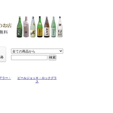
アラー・
ビールジョッキ・ロックグラ
ス