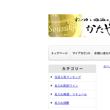
ホー
当店人気ランキング
名入れ彫刻ワイン
名入れ梅酒・リキュール
名入れ焼酎