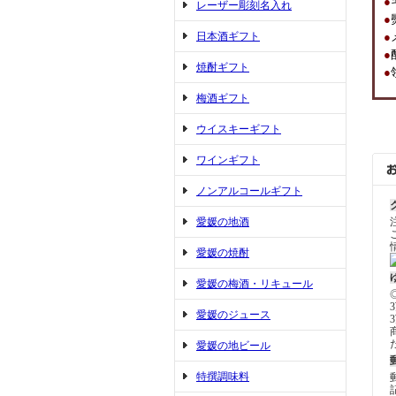
●
レーザー彫刻名入れ
●
日本酒ギフト
●
●
焼酎ギフト
●
梅酒ギフト
ウイスキーギフト
ワインギフト
ノンアルコールギフト
愛媛の地酒
愛媛の焼酎
愛媛の梅酒・リキュール
愛媛のジュース
愛媛の地ビール
特撰調味料