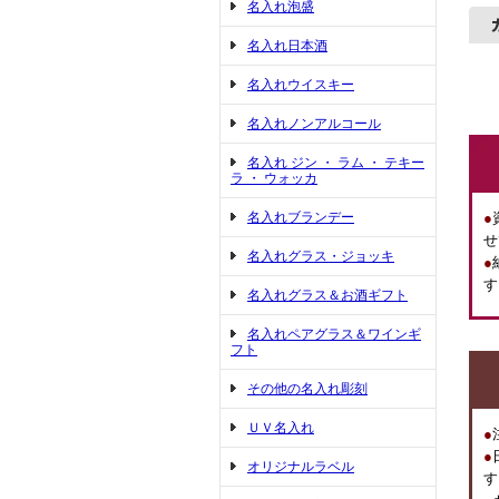
名入れ泡盛
名入れ日本酒
名入れウイスキー
名入れノンアルコール
名入れ ジン ・ ラム ・ テキー
ラ ・ ウォッカ
名入れブランデー
●
せ
名入れグラス・ジョッキ
●
す
名入れグラス＆お酒ギフト
名入れペアグラス＆ワインギ
フト
その他の名入れ彫刻
ＵＶ名入れ
●
●
オリジナルラベル
す