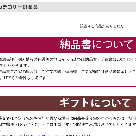
該当する商品がありません
資源保護、個人情報の保護等の観点から当店では納品書・明細書は2017年7
ていただきます。
納品書ご希望の場合は、ご注文の際、備考欄、ご要望欄に【納品書希望】と
。PDFでの送付も可能です。
注文者様と送り先のお名前が異なる場合は納品書等金額のわかるものは一切
日本郵便（ゆうパック）・クロネコヤマト宅配便でお届けさせていただきます
。