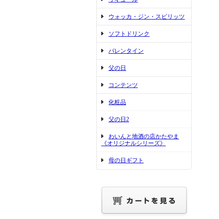
ウォッカ・ジン・スピリッツ
ソフトドリンク
バレンタイン
父の日
コンテンツ
化粧品
父の日2
わいんと地酒の店かたやま
《オリジナルシリーズ》
母の日ギフト