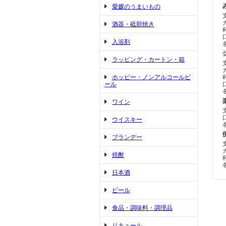
愛媛のうまいもの
酒器・砥部焼き
入浴剤
ラッピング・カートン・箱
ホッピー・ノンアルコールビ
ール
ワイン
ウイスキー
ブランデー
焼酎
日本酒
ビール
食品・調味料・調理品
リキュール