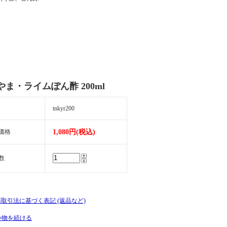
やま・ライムぽん酢 200ml
tnkyr200
価格
1,080円(税込)
数
商取引法に基づく表記 (返品など)
い物を続ける