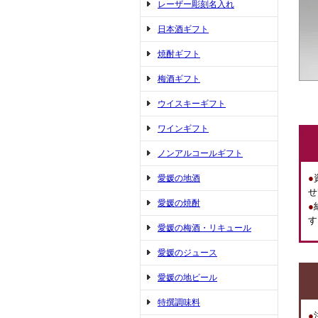
レーザー彫刻名入れ
日本酒ギフト
焼酎ギフト
梅酒ギフト
ウイスキーギフト
ワインギフト
ノンアルコールギフト
●
愛媛の地酒
せ
愛媛の焼酎
●
す
愛媛の梅酒・リキュール
愛媛のジュース
愛媛の地ビール
特撰調味料
●