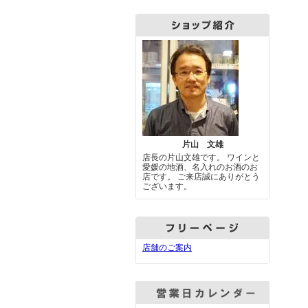
片山 文雄
店長の片山文雄です。 ワインと
愛媛の地酒、名入れのお酒のお
店です。 ご来店誠にありがとう
ございます。
店舗のご案内