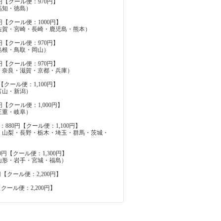
円【クール便：970円】
高知・徳島）
円【クール便：1000円】
佐賀・宮崎・長崎・鹿児島・熊本）
円【クール便：970円】
島根・鳥取・岡山）
円【クール便：970円】
・奈良・滋賀・京都・兵庫）
【クール便：1,100円】
富山・新潟）
円【クール便：1,000円】
三重・岐阜）
880円【クール便：1,100円】
・山梨・長野・栃木・埼玉・群馬・茨城・
0円【クール便：1,300円】
山形・岩手・宮城・福島）
円【クール便：2,200円】
【クール便：2,200円】