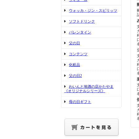
ウォッカ・ジン・スピリッツ
ソフトドリンク
バレンタイン
父の日
コンテンツ
化粧品
父の日2
わいんと地酒の店かたやま
《オリジナルシリーズ》
母の日ギフト