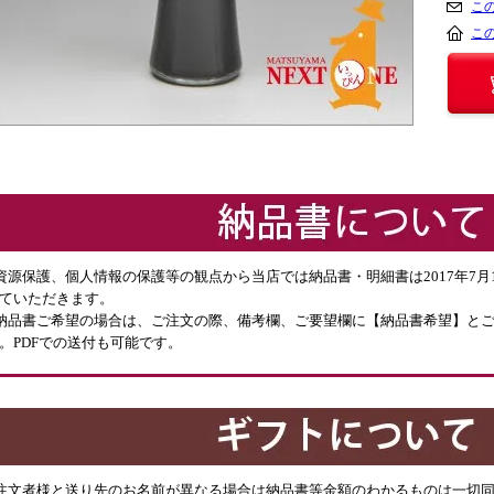
こ
こ
資源保護、個人情報の保護等の観点から当店では納品書・明細書は2017年7
ていただきます。
納品書ご希望の場合は、ご注文の際、備考欄、ご要望欄に【納品書希望】と
。PDFでの送付も可能です。
注文者様と送り先のお名前が異なる場合は納品書等金額のわかるものは一切