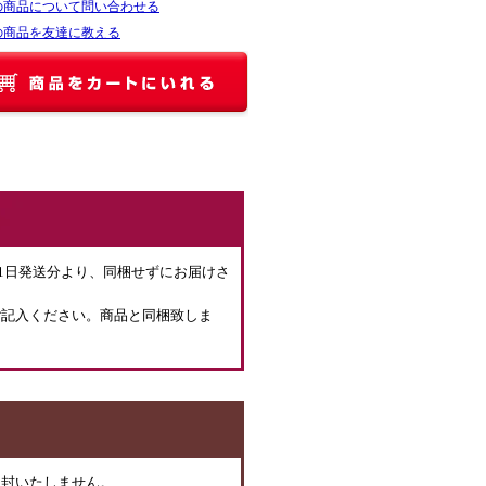
の商品について問い合わせる
の商品を友達に教える
月1日発送分より、同梱せずにお届けさ
ご記入ください。商品と同梱致しま
同封いたしません。