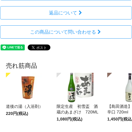
返品について
この商品について問い合わせる
売れ筋商品
道後の湯（入浴剤）
限定生産 初雪盃 酒
【島田酒造】
蔵のあまざけ 720ML
辛口 720ml
220円(税込)
1,080円(税込)
1,450円(税込