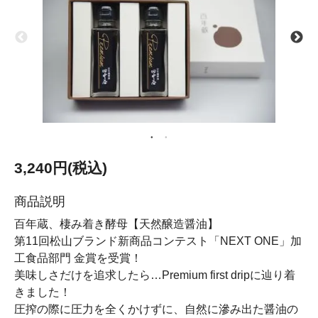
3,240円(税込)
商品説明
百年蔵、棲み着き酵母【天然醸造醤油】
第11回松山ブランド新商品コンテスト「NEXT ONE」加
工食品部門 金賞を受賞！
美味しさだけを追求したら…Premium first dripに辿り着
きました！
圧搾の際に圧力を全くかけずに、自然に滲み出た醤油の