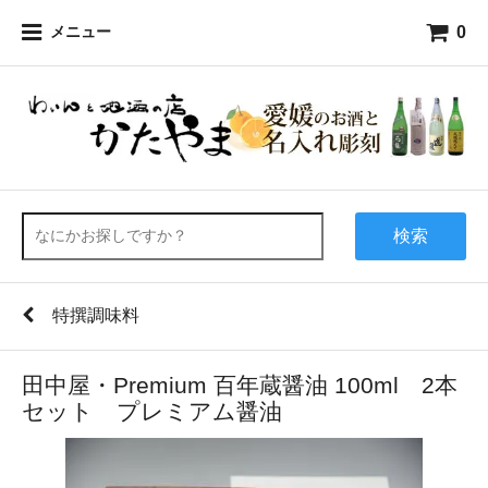
0
メニュー
検索
特撰調味料
田中屋・Premium 百年蔵醤油 100ml 2本
セット プレミアム醤油