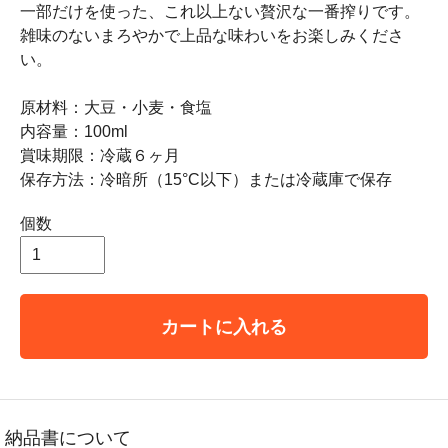
一部だけを使った、これ以上ない贅沢な一番搾りです。
雑味のないまろやかで上品な味わいをお楽しみくださ
い。
原材料：大豆・小麦・食塩
内容量：100ml
賞味期限：冷蔵６ヶ月
保存方法：冷暗所（15°C以下）または冷蔵庫で保存
個数
カートに入れる
納品書について