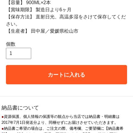
【容量】 900ML×2本
【賞味期限】 製造日より6ヶ月
【保存方法】 直射日光、高温多湿をさけて保存してくだ
さい。
【生産者】 田中屋／愛媛県松山市
個数
カートに入れる
納品書について
●
資源保護、個人情報の保護等の観点から当店では納品書・明細書は
2017年7月1日発送分より、同梱せずにお届けさせていただきます。
●
納品書ご希望の場合は、ご注文の際、備考欄、ご要望欄に【納品書希