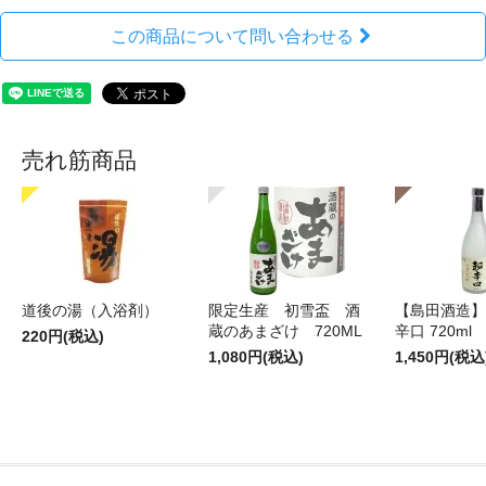
この商品について問い合わせる
売れ筋商品
道後の湯（入浴剤）
限定生産 初雪盃 酒
【島田酒造】
蔵のあまざけ 720ML
辛口 720ml
220円(税込)
1,080円(税込)
1,450円(税込