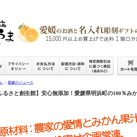
ム
愛媛のジュース
＞
ふるさと創生館】安心無添加！愛媛県明浜町の100％みかんジュ