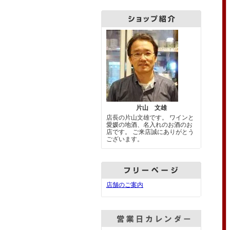
片山 文雄
店長の片山文雄です。 ワインと
愛媛の地酒、名入れのお酒のお
店です。 ご来店誠にありがとう
ございます。
店舗のご案内