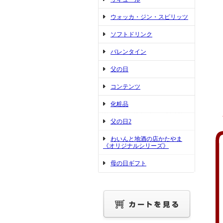
ウォッカ・ジン・スピリッツ
ソフトドリンク
バレンタイン
父の日
コンテンツ
化粧品
父の日2
わいんと地酒の店かたやま
《オリジナルシリーズ》
母の日ギフト