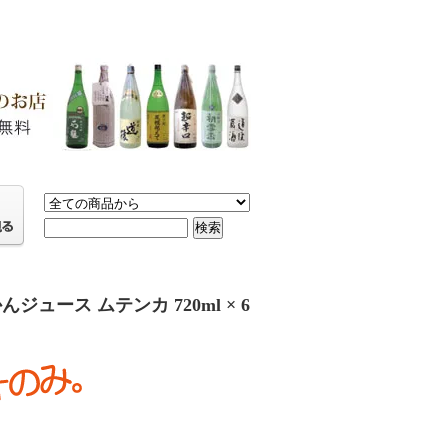
ース ムテンカ 720ml × 6