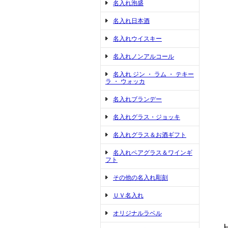
名入れ泡盛
名入れ日本酒
名入れウイスキー
名入れノンアルコール
名入れ ジン ・ ラム ・ テキー
ラ ・ ウォッカ
名入れブランデー
名入れグラス・ジョッキ
名入れグラス＆お酒ギフト
名入れペアグラス＆ワインギ
フト
その他の名入れ彫刻
ＵＶ名入れ
オリジナルラベル