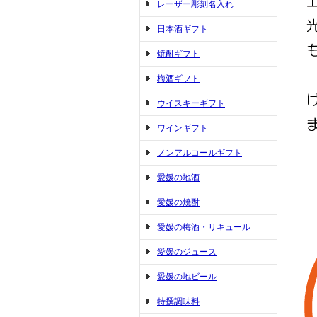
レーザー彫刻名入れ
日本酒ギフト
焼酎ギフト
梅酒ギフト
ウイスキーギフト
ワインギフト
ノンアルコールギフト
愛媛の地酒
愛媛の焼酎
愛媛の梅酒・リキュール
愛媛のジュース
愛媛の地ビール
特撰調味料