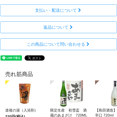
支払い・配送について
返品について
この商品について問い合わせる
売れ筋商品
道後の湯（入浴剤）
限定生産 初雪盃 酒
【島田酒造】
蔵のあまざけ 720ML
辛口 720ml
220円(税込)