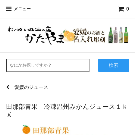
0
メニュー
検索
愛媛のジュース
田那部青果 冷凍温州みかんジュース１ｋ
ｇ