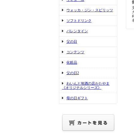
ウォッカ・ジン・スピリッツ
ソフトドリンク
バレンタイン
父の日
コンテンツ
化粧品
父の日2
わいんと地酒の店かたやま
《オリジナルシリーズ》
母の日ギフト