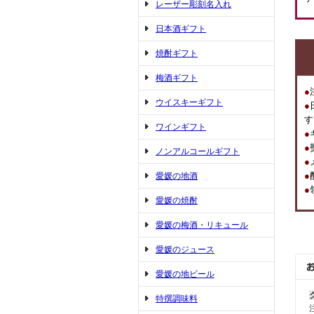
レーザー彫刻名入れ
日本酒ギフト
焼酎ギフト
梅酒ギフト
●
ウイスキーギフト
●
す
ワインギフト
●
●
ノンアルコールギフト
●
●
愛媛の地酒
●
愛媛の焼酎
愛媛の梅酒・リキュール
愛媛のジュース
愛媛の地ビール
特撰調味料