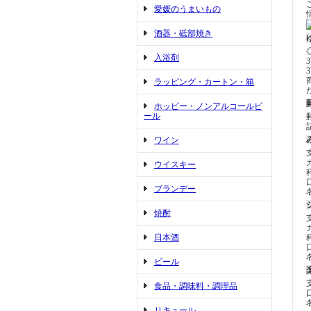
愛媛のうまいもの
酒器・砥部焼き
入浴剤
ラッピング・カートン・箱
ホッピー・ノンアルコールビ
ール
ワイン
ウイスキー
ブランデー
焼酎
日本酒
ビール
食品・調味料・調理品
リキュール