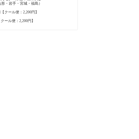
山形・岩手・宮城・福島）
円【クール便：2,200円】
【クール便：2,200円】