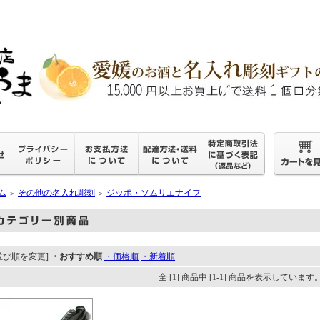
ム
その他の名入れ彫刻
ジッポ・ソムリエナイフ
＞
＞
並び順を変更]
・おすすめ順
・価格順
・新着順
全 [1] 商品中 [1-1] 商品を表示しています