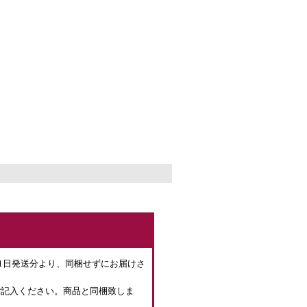
。
月1日発送分より、同梱せずにお届けさ
ご記入ください。商品と同梱致しま