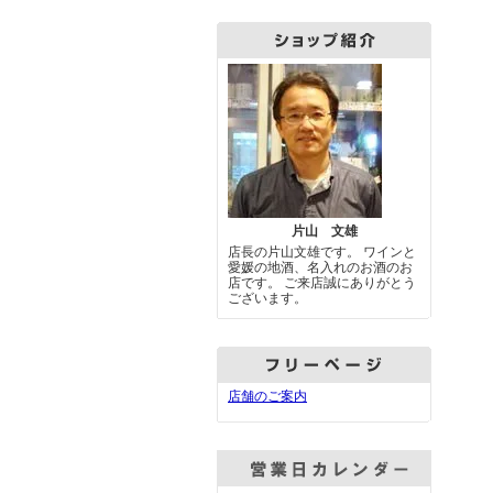
片山 文雄
店長の片山文雄です。 ワインと
愛媛の地酒、名入れのお酒のお
店です。 ご来店誠にありがとう
ございます。
店舗のご案内