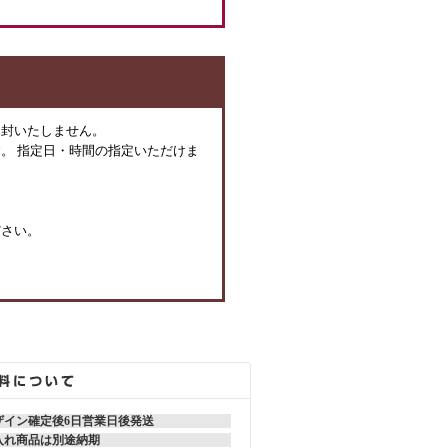
同封いたしません。
。 指定日・時間の指定いただけま
ださい。
ザイン確定後6日営業日後発送
入れ商品は別途納期